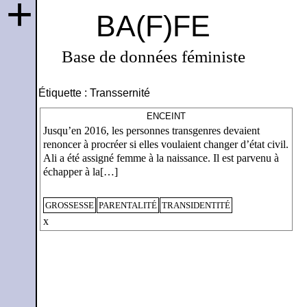
+
BA(F)FE
Base de données féministe
Étiquette :
Transsernité
ENCEINT
Jusqu’en 2016, les personnes transgenres devaient
renoncer à procréer si elles voulaient changer d’état civil.
Ali a été assigné femme à la naissance. Il est parvenu à
échapper à la[…]
GROSSESSE
PARENTALITÉ
TRANSIDENTITÉ
x