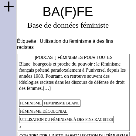
+
BA(F)FE
Base de données féministe
Étiquette :
Utilisation du féminisme à des fins
racistes
[PODCAST] FÉMINISMES POUR TOUTES
Blanc, bourgeois et proche du pouvoir : le féminisme
français prétend paradoxalement à l’universel depuis les
années 1980. Pourtant, on retrouve souvent des
idéologies racistes dans les discours de défense de droit
des femmes.[…]
FÉMINISME
FÉMINISME BLANC
FÉMINISME DÉCOLONIAL
UTILISATION DU FÉMINISME À DES FINS RACISTES
x
COMPRENDRE L’INSTRUMENTALISATION DU FÉMINISME