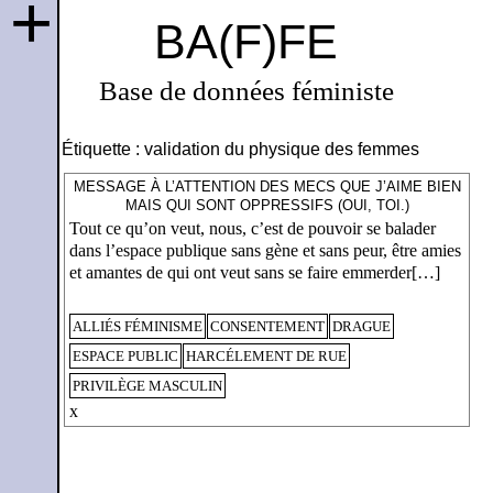
+
BA(F)FE
Base de données féministe
Étiquette :
validation du physique des femmes
MESSAGE À L’ATTENTION DES MECS QUE J’AIME BIEN
MAIS QUI SONT OPPRESSIFS (OUI, TOI.)
Tout ce qu’on veut, nous, c’est de pouvoir se balader
dans l’espace publique sans gène et sans peur, être amies
et amantes de qui ont veut sans se faire emmerder[…]
ALLIÉS FÉMINISME
CONSENTEMENT
DRAGUE
ESPACE PUBLIC
HARCÉLEMENT DE RUE
PRIVILÈGE MASCULIN
x