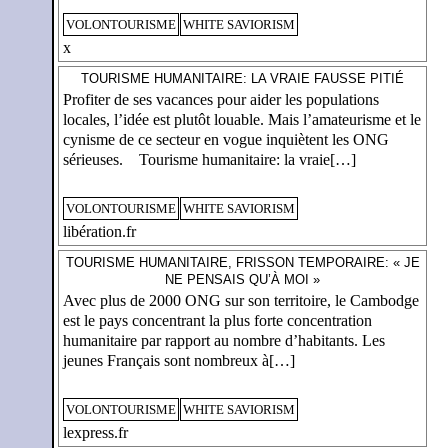
VOLONTOURISME
WHITE SAVIORISM
x
TOURISME HUMANITAIRE: LA VRAIE FAUSSE PITIÉ
Profiter de ses vacances pour aider les populations
locales, l’idée est plutôt louable. Mais l’amateurisme et le
cynisme de ce secteur en vogue inquiètent les ONG
sérieuses. Tourisme humanitaire: la vraie[…]
VOLONTOURISME
WHITE SAVIORISM
libération.fr
TOURISME HUMANITAIRE, FRISSON TEMPORAIRE: « JE
NE PENSAIS QU’À MOI »
Avec plus de 2000 ONG sur son territoire, le Cambodge
est le pays concentrant la plus forte concentration
humanitaire par rapport au nombre d’habitants. Les
jeunes Français sont nombreux à[…]
VOLONTOURISME
WHITE SAVIORISM
lexpress.fr