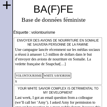
+
BA(F)FE
Base de données féministe
Étiquette :
volontourisme
ENVOYER DES AVIONS DE NOURRITURE EN SOMALIE
NE SAUVERA PERSONNE DE LA FAMINE
Une campagne lancée récemment sur les médias sociaux
a réussi à amasser 1,5 million de dollars dans le but
d’envoyer des avions de nourriture en Somalie. La
vedette française de Snapchat[…]
VOLONTOURISME
WHITE SAVIORISM
x
YOUR WHITE SAVIOR COMPLEX IS DETRIMENTAL TO
MY DEVELOPMENT
Last week, I got an email question from a colleague
(we’ll call her ‘Amy’). I asked Amy for permission to