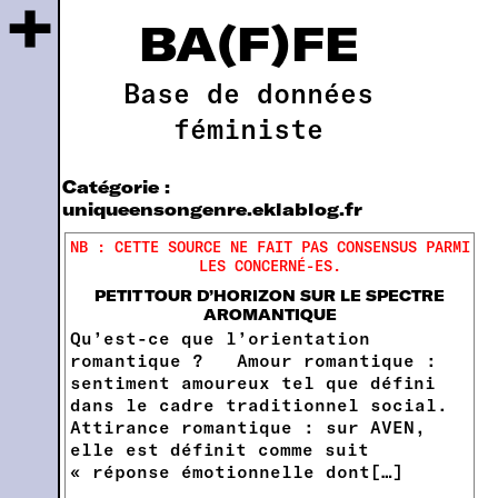
+
BA(F)FE
Base de données
féministe
Catégorie :
uniqueensongenre.eklablog.fr
NB : CETTE SOURCE NE FAIT PAS CONSENSUS PARMI
LES CONCERNÉ-ES.
PETIT TOUR D’HORIZON SUR LE SPECTRE
AROMANTIQUE
Qu’est-ce que l’orientation
romantique ? Amour romantique :
sentiment amoureux tel que défini
dans le cadre traditionnel social.
Attirance romantique : sur AVEN,
elle est définit comme suit
« réponse émotionnelle dont[…]