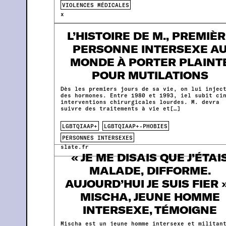
VIOLENCES MÉDICALES
x
L’HISTOIRE DE M., PREMIÈ
PERSONNE INTERSEXE A
MONDE À PORTER PLAINT
POUR MUTILATIONS
Dès les premiers jours de sa vie, on lui injec
des hormones. Entre 1980 et 1993, iel subit ci
interventions chirurgicales lourdes. M. devra
suivre des traitements à vie et[…]
LGBTQIAAP+
LGBTQIAAP+-PHOBIES
PERSONNES INTERSEXES
slate.fr
« JE ME DISAIS QUE J’ÉTAI
MALADE, DIFFORME.
AUJOURD’HUI JE SUIS FIER »
MISCHA, JEUNE HOMME
INTERSEXE, TÉMOIGNE
Mischa est un jeune homme intersexe et militan