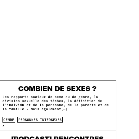
COMBIEN DE SEXES ?
Les rapports sociaux de sexe ou de genre, la
division sexuelle des tâches, la définition de
l’individu et de la personne, de la parenté et de
la famille – mais également[…]
GENRE
PERSONNES INTERSEXES
x
[PODCAST] RENCONTRES