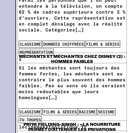
entendre à la télévision, on compte
62 % de cadres supérieurs contre 3 %
d’ouvriers. Cette représentation est
en complet décalage avec la réalité
sociale. Catégories[…]
CLASSISME
DONNÉES CHIFFRÉES
FILMS & SÉRIES
REPRÉSENTATION
MÉCHANTS ET MÉCHANTES CHEZ DISNEY (2) :
x
HOMMES FAIBLES
Si les méchantes sont toujours des
femmes fortes, les méchants sont au
contraire le plus souvent des hommes
faibles. Pas au sens où ils seraient
moins redoutables que leurs
homologues[…]
CLASSISME
FILMS & SÉRIES
RACISME
SEXISME
TV TROPES
PRIYA FIELDING-SINGH : «LA NOURRITURE
lecinemaestpolitique.fr
PERMET D’ATTÉNUER LES PRIVATIONS