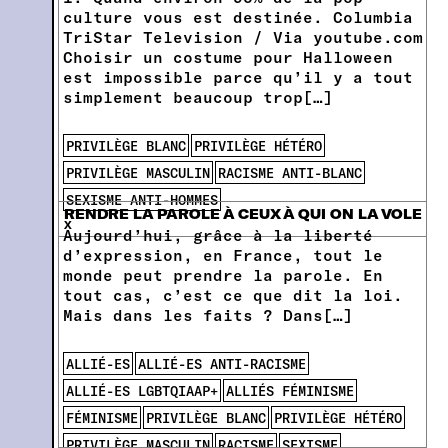
culture vous est destinée. Columbia
TriStar Television / Via youtube.com
Choisir un costume pour Halloween
est impossible parce qu’il y a tout
simplement beaucoup trop[…]
PRIVILÈGE BLANC
PRIVILÈGE HÉTÉRO
PRIVILÈGE MASCULIN
RACISME ANTI-BLANC
SEXISME ANTI-HOMMES
RENDRE LA PAROLE À CEUX À QUI ON LA VOLE
x
Aujourd’hui, grâce à la liberté
d’expression, en France, tout le
monde peut prendre la parole. En
tout cas, c’est ce que dit la loi.
Mais dans les faits ? Dans[…]
ALLIÉ-ES
ALLIÉ-ES ANTI-RACISME
ALLIÉ-ES LGBTQIAAP+
ALLIÉS FÉMINISME
FÉMINISME
PRIVILÈGE BLANC
PRIVILÈGE HÉTÉRO
PRIVILÈGE MASCULIN
RACISME
SEXISME