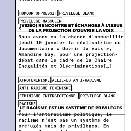
HUMOUR OPPRESSIF
PRIVILÈGE BLANC
PRIVILÈGE MASCULIN
[VIDÉO] RENCONTRE ET ÉCHANGES À L’ISSUE
x
DE LA PROJECTION D’OUVRIR LA VOIX
Nous avons eu la chance d’accueillir
jeudi 19 janvier la réalisatrice du
documentaire « Ouvrir la voix »,
Amandine Gay, pour une projection-
débat dans le cadre de la Chaire
Inégalités et Discriminations[…]
AFROFÉMINISME
ALLIÉ-ES ANTI-RACISME
ANTI RACISME
FÉMINISME
FÉMINISME INTERSECTIONNEL
PRIVILÈGE BLANC
RACISME
LE RACISME EST UN SYSTÈME DE PRIVILÈGES
x
Pour l’antiracisme politique, le
racisme n’est pas un système de
préjugés mais de privilèges. En