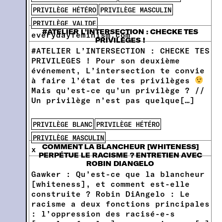
PRIVILÈGE HÉTÉRO
PRIVILÈGE MASCULIN
PRIVILÈGE VALIDE
#ATELIER L’INTERSECTION : CHECKE TES
everydayfeminism.com
PRIVILEGES !
#ATELIER L’INTERSECTION : CHECKE TES
PRIVILEGES ! Pour son deuxième
événement, L’intersection te convie
à faire l’état de tes privilèges
Mais qu’est-ce qu’un privilège ? //
Un privilège n’est pas quelque[…]
PRIVILÈGE BLANC
PRIVILÈGE HÉTÉRO
PRIVILÈGE MASCULIN
COMMENT LA BLANCHEUR [WHITENESS]
x
PERPÉTUE LE RACISME ? ENTRETIEN AVEC
ROBIN DIANGELO
Gawker : Qu’est-ce que la blancheur
[whiteness], et comment est-elle
construite ? Robin DiAngelo : Le
racisme a deux fonctions principales
: l’oppression des racisé-e-s