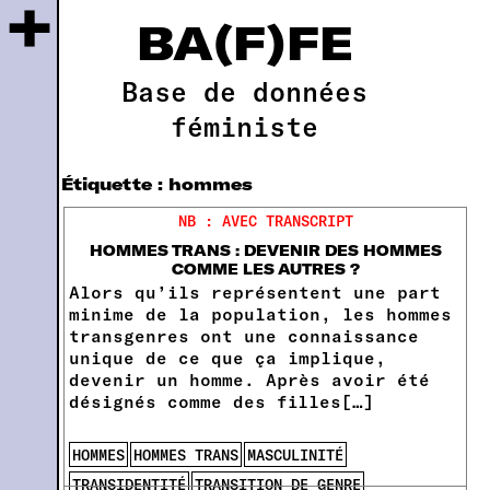
+
BA(F)FE
Base de données
féministe
Étiquette :
hommes
NB : AVEC TRANSCRIPT
HOMMES TRANS : DEVENIR DES HOMMES
COMME LES AUTRES ?
Alors qu’ils représentent une part
minime de la population, les hommes
transgenres ont une connaissance
unique de ce que ça implique,
devenir un homme. Après avoir été
désignés comme des filles[…]
HOMMES
HOMMES TRANS
MASCULINITÉ
TRANSIDENTITÉ
TRANSITION DE GENRE