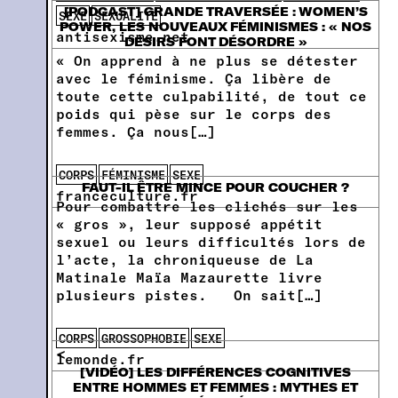
[PODCAST] GRANDE TRAVERSÉE : WOMEN’S
SEXE
SEXUALITÉ
POWER, LES NOUVEAUX FÉMINISMES : « NOS
antisexisme.net
DÉSIRS FONT DÉSORDRE »
« On apprend à ne plus se détester
avec le féminisme. Ça libère de
toute cette culpabilité, de tout ce
poids qui pèse sur le corps des
femmes. Ça nous[…]
CORPS
FÉMINISME
SEXE
FAUT-IL ÊTRE MINCE POUR COUCHER ?
franceculture.fr
Pour combattre les clichés sur les
« gros », leur supposé appétit
sexuel ou leurs difficultés lors de
l’acte, la chroniqueuse de La
Matinale Maïa Mazaurette livre
plusieurs pistes. On sait[…]
CORPS
GROSSOPHOBIE
SEXE
<
lemonde.fr
[VIDÉO] LES DIFFÉRENCES COGNITIVES
ENTRE HOMMES ET FEMMES : MYTHES ET