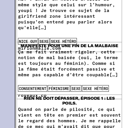
même style que celui sur l’humour,
youpi ! Je trouve ce sujet de la
girlfriend zone intéressant
puisqu’on entend peu parler alors
qu’elle[…]
NICE GUY
SEXE
SEXE HÉTÉRO
MANIFESTE POUR UNE FIN DE LA MALBAISE
mirionmalle.com
Ça me fait vraiment rigoler, cette
notion de mal baisée (oui, le terme
est toujours au féminin). Comme si
la fâme était forcément passive et
même pas capable d’être coupable[…]
CONSENTEMENT
FÉMINISME
SEXE
SEXE HÉTÉRO
roseaux.co
RIEN NE DOIT DÉPASSER, ÉPISODE 1 : LES
POILS.
Quand on parle de pilosité, ce qui
vient en tête en premier est souvent
le regard des hommes. Je me rappelle
de ce mec qui m’avait dit que pour