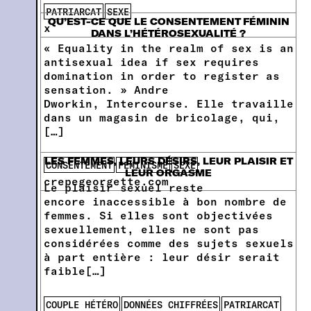
PATRIARCAT
SEXE
QU’EST-CE QUE LE CONSENTEMENT FÉMININ
x
DANS L’HÉTÉROSEXUALITÉ ?
« Equality in the realm of sex is an
antisexual idea if sex requires
domination in order to register as
sensation. » Andre
Dworkin, Intercourse. Elle travaille
dans un magasin de bricolage, qui,
[…]
LES FEMMES, LEURS DÉSIRS, LEUR PLAISIR ET
CONSENTEMENT
FÉMINISME
SEXE
LEUR ORGASME
crepegeorgette.com
Le plaisir sexuel reste
encore inaccessible à bon nombre de
femmes. Si elles sont objectivées
sexuellement, elles ne sont pas
considérées comme des sujets sexuels
à part entière : leur désir serait
faible[…]
COUPLE HÉTÉRO
DONNÉES CHIFFRÉES
PATRIARCAT