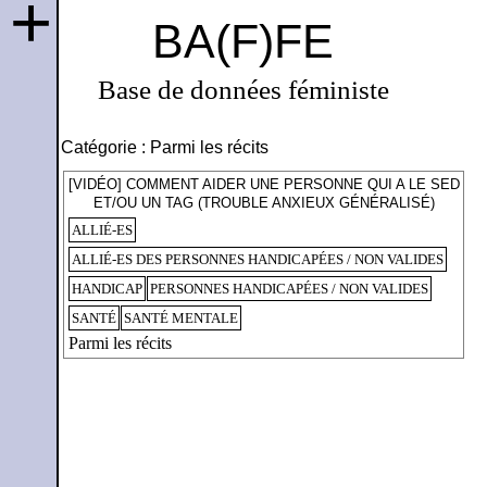
+
BA(F)FE
Base de données féministe
Catégorie :
Parmi les récits
[VIDÉO] COMMENT AIDER UNE PERSONNE QUI A LE SED
ET/OU UN TAG (TROUBLE ANXIEUX GÉNÉRALISÉ)
ALLIÉ-ES
ALLIÉ-ES DES PERSONNES HANDICAPÉES / NON VALIDES
HANDICAP
PERSONNES HANDICAPÉES / NON VALIDES
SANTÉ
SANTÉ MENTALE
Parmi les récits