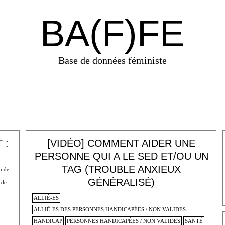
BA(F)FE
Base de données féministe
 :
[VIDÉO] COMMENT AIDER UNE
PERSONNE QUI A LE SED ET/OU UN
TAG (TROUBLE ANXIEUX
n de
GÉNÉRALISÉ)
 de
ALLIÉ-ES
ALLIÉ-ES DES PERSONNES HANDICAPÉES / NON VALIDES
HANDICAP
PERSONNES HANDICAPÉES / NON VALIDES
SANTÉ