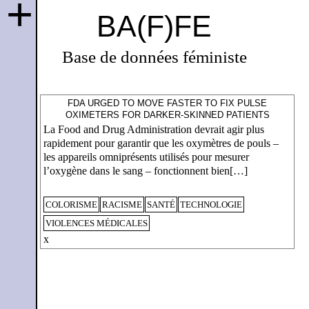
+
BA(F)FE
Base de données féministe
FDA URGED TO MOVE FASTER TO FIX PULSE
OXIMETERS FOR DARKER-SKINNED PATIENTS
La Food and Drug Administration devrait agir plus
rapidement pour garantir que les oxymètres de pouls –
les appareils omniprésents utilisés pour mesurer
l’oxygène dans le sang – fonctionnent bien[…]
COLORISME
RACISME
SANTÉ
TECHNOLOGIE
VIOLENCES MÉDICALES
x