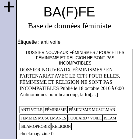
+
BA(F)FE
Base de données féministe
Étiquette :
anti voile
DOSSIER NOUVEAUX FÉMINISMES / POUR ELLES
FÉMINISME ET RELIGION NE SONT PAS
INCOMPATIBLES
DOSSIER NOUVEAUX FÉMINISMES / EN
PARTENARIAT AVEC LE CFPJ POUR ELLES,
FÉMINISME ET RELIGION NE SONT PAS
INCOMPATIBLES Publié le 18 octobre 2016 à 6:00
Antinomiques pour beaucoup, la foi[…]
ANTI VOILE
FÉMINISME
FÉMINISME MUSULMAN
FEMMES MUSULMANES
FOULARD / VOILE
ISLAM
ISLAMOPHOBIE
RELIGION
cheekmagazine.fr