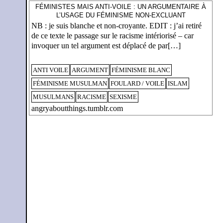
FÉMINISTES MAIS ANTI-VOILE : UN ARGUMENTAIRE À
L’USAGE DU FÉMINISME NON-EXCLUANT
NB : je suis blanche et non-croyante. EDIT : j’ai retiré
de ce texte le passage sur le racisme intériorisé – car
invoquer un tel argument est déplacé de par[…]
ANTI VOILE
ARGUMENT
FÉMINISME BLANC
FÉMINISME MUSULMAN
FOULARD / VOILE
ISLAM
MUSULMANS
RACISME
SEXISME
angryaboutthings.tumblr.com