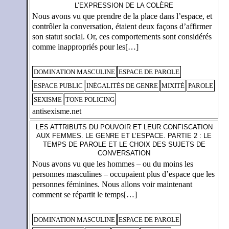
L’EXPRESSION DE LA COLÈRE
Nous avons vu que prendre de la place dans l’espace, et
contrôler la conversation, étaient deux façons d’affirmer
son statut social. Or, ces comportements sont considérés
comme inappropriés pour les[…]
DOMINATION MASCULINE
ESPACE DE PAROLE
ESPACE PUBLIC
INÉGALITÉS DE GENRE
MIXITÉ
PAROLE
SEXISME
TONE POLICING
antisexisme.net
LES ATTRIBUTS DU POUVOIR ET LEUR CONFISCATION
AUX FEMMES. LE GENRE ET L’ESPACE. PARTIE 2 : LE
TEMPS DE PAROLE ET LE CHOIX DES SUJETS DE
CONVERSATION
Nous avons vu que les hommes – ou du moins les
personnes masculines – occupaient plus d’espace que les
personnes féminines. Nous allons voir maintenant
comment se répartit le temps[…]
DOMINATION MASCULINE
ESPACE DE PAROLE