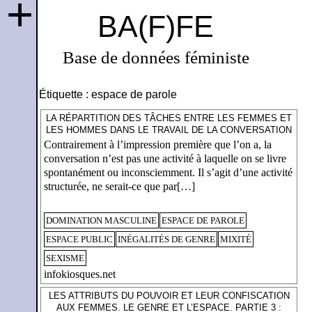
+
BA(F)FE
Base de données féministe
Étiquette :
espace de parole
LA RÉPARTITION DES TÂCHES ENTRE LES FEMMES ET
LES HOMMES DANS LE TRAVAIL DE LA CONVERSATION
Contrairement à l’impression première que l’on a, la
conversation n’est pas une activité à laquelle on se livre
spontanément ou inconsciemment. Il s’agit d’une activité
structurée, ne serait-ce que par[…]
DOMINATION MASCULINE
ESPACE DE PAROLE
ESPACE PUBLIC
INÉGALITÉS DE GENRE
MIXITÉ
SEXISME
infokiosques.net
LES ATTRIBUTS DU POUVOIR ET LEUR CONFISCATION
AUX FEMMES. LE GENRE ET L’ESPACE. PARTIE 3 :