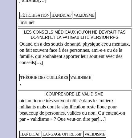
j’aimerais[…]
FÉTICHISATION
HANDICAP
VALIDISME
lmsi.net
LES CONSEILS MÉDICAUX (QU’ON NE DEVRAIT PAS
DONNER) ET LA FATIGABILITÉ VERSION RPG
Quand on a des soucis de santé, physique et/ou mentaux,
on fait souvent face à des personnes, ami-e-s ou de la
famille, qui souhaitent apporter leur soutient avec des
conseils[…]
THÉORIE DES CUILLÈRES
VALIDISME
x
COMPRENDRE LE VALIDISME
oici un terme très souvent utilisé dans les milieux
militants mais dont la signification reste floue pour
beaucoup de personnes, valides ou non. Qu’entend-on
par « validisme » ? Que veut-on dire par[…]
HANDICAP
LANGAGE OPPRESSIF
VALIDISME