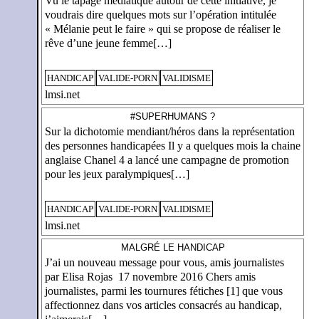
Vu le tapage médiatique autour de cette initiative, je
voudrais dire quelques mots sur l’opération intitulée
« Mélanie peut le faire » qui se propose de réaliser le
rêve d’une jeune femme[…]
HANDICAP
VALIDE-PORN
VALIDISME
lmsi.net
#SUPERHUMANS ?
Sur la dichotomie mendiant/héros dans la représentation
des personnes handicapées Il y a quelques mois la chaine
anglaise Chanel 4 a lancé une campagne de promotion
pour les jeux paralympiques[…]
HANDICAP
VALIDE-PORN
VALIDISME
lmsi.net
MALGRÉ LE HANDICAP
J’ai un nouveau message pour vous, amis journalistes
par Elisa Rojas 17 novembre 2016 Chers amis
journalistes, parmi les tournures fétiches [1] que vous
affectionnez dans vos articles consacrés au handicap,