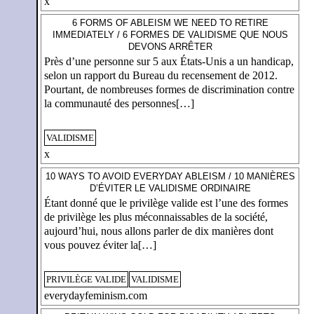
x
6 FORMS OF ABLEISM WE NEED TO RETIRE
IMMEDIATELY / 6 FORMES DE VALIDISME QUE NOUS
DEVONS ARRÊTER
Près d’une personne sur 5 aux États-Unis a un handicap,
selon un rapport du Bureau du recensement de 2012.
Pourtant, de nombreuses formes de discrimination contre
la communauté des personnes[…]
VALIDISME
x
10 WAYS TO AVOID EVERYDAY ABLEISM / 10 MANIÈRES
D’ÉVITER LE VALIDISME ORDINAIRE
Étant donné que le privilège valide est l’une des formes
de privilège les plus méconnaissables de la société,
aujourd’hui, nous allons parler de dix manières dont
vous pouvez éviter la[…]
PRIVILÈGE VALIDE
VALIDISME
everydayfeminism.com