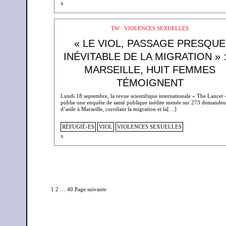
x
TW : VIOLENCES SEXUELLES
« LE VIOL, PASSAGE PRESQUE
INÉVITABLE DE LA MIGRATION » :
MARSEILLE, HUIT FEMMES
TÉMOIGNENT
Lundi 18 septembre, la revue scientifique internationale « The Lancet 
publie une enquête de santé publique inédite menée sur 273 demandeu
d’asile à Marseille, corrélant la migration et la[…]
RÉFUGIÉ-ES
VIOL
VIOLENCES SEXUELLES
x
1
2
…
40
Page suivante