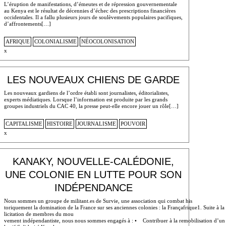
L’éruption de manifestations, d’émeutes et de répression gouvernementale
au Kenya est le résultat de décennies d’échec des prescriptions financières
occidentales. Il a fallu plusieurs jours de soulèvements populaires pacifiques,
d’affrontements[…]
AFRIQUE
COLONIALISME
NÉOCOLONISATION
x
LES NOUVEAUX CHIENS DE GARDE
Les nouveaux gardiens de l’ordre établi sont journalistes, éditorialistes,
experts médiatiques. Lorsque l’information est produite par les grands
groupes industriels du CAC 40, la presse peut-elle encore jouer un rôle[…]
CAPITALISME
HISTOIRE
JOURNALISME
POUVOIR
x
KANAKY, NOUVELLE-CALÉDONIE,
UNE COLONIE EN LUTTE POUR SON
INDÉPENDANCE
Nous sommes un groupe de militant.es de Survie, une association qui combat his
toriquement la domination de la France sur ses anciennes colonies : la Françafrique1. Suite à la
licitation de membres du mou
vement indépendantiste, nous nous sommes engagés à : • Contribuer à la remobilisation d’un m