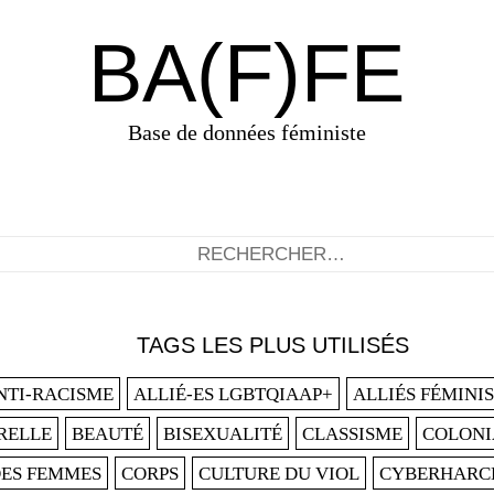
BA(F)FE
Base de données féministe
TAGS LES PLUS UTILISÉS
ANTI-RACISME
ALLIÉ-ES LGBTQIAAP+
ALLIÉS FÉMINI
RELLE
BEAUTÉ
BISEXUALITÉ
CLASSISME
COLONI
DES FEMMES
CORPS
CULTURE DU VIOL
CYBERHARC