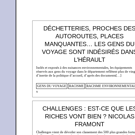
DÉCHETTERIES, PROCHES DE
AUTOROUTES, PLACES
MANQUANTES… LES GENS DU
VOYAGE SONT INDÉSIRÉS DAN
L’HÉRAULT
Isolés et exposés à des nuisances environnementales, les équipements
réservés aux gens du voyage dans le département reflètent plus de ving
d’inertie de la politique d’accueil, d’après des documents[…]
GENS DU VOYAGE
RACISME
RACISME ENVIRONNEMENTA
x
CHALLENGES : EST-CE QUE LE
RICHES VONT BIEN ? NICOLAS
FRAMONT
Challenges vient de dévoiler son classement des 500 plus grandes fort