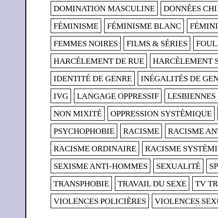
DOMINATION MASCULINE
DONNÉES CHI
FÉMINISME
FÉMINISME BLANC
FÉMIN
FEMMES NOIRES
FILMS & SÉRIES
FOUL
HARCÉLEMENT DE RUE
HARCÈLEMENT 
IDENTITÉ DE GENRE
INÉGALITÉS DE GE
IVG
LANGAGE OPPRESSIF
LESBIENNES
NON MIXITÉ
OPPRESSION SYSTÈMIQUE
PSYCHOPHOBIE
RACISME
RACISME AN
RACISME ORDINAIRE
RACISME SYSTÈM
SEXISME ANTI-HOMMES
SEXUALITÉ
S
TRANSPHOBIE
TRAVAIL DU SEXE
TV T
VIOLENCES POLICIÈRES
VIOLENCES SEX