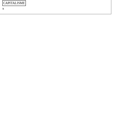
CAPITALISME
x