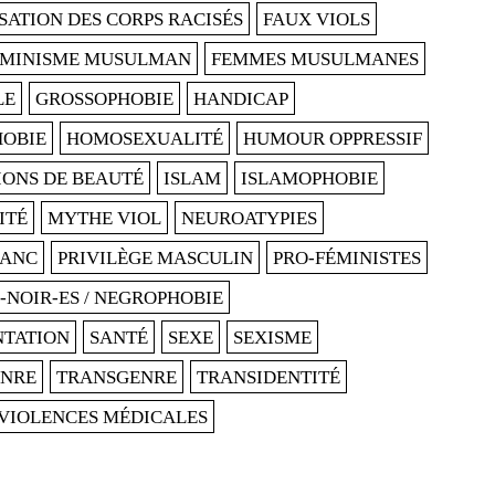
SATION DES CORPS RACISÉS
FAUX VIOLS
ÉMINISME MUSULMAN
FEMMES MUSULMANES
LE
GROSSOPHOBIE
HANDICAP
OBIE
HOMOSEXUALITÉ
HUMOUR OPPRESSIF
IONS DE BEAUTÉ
ISLAM
ISLAMOPHOBIE
ITÉ
MYTHE VIOL
NEUROATYPIES
LANC
PRIVILÈGE MASCULIN
PRO-FÉMINISTES
-NOIR-ES / NEGROPHOBIE
NTATION
SANTÉ
SEXE
SEXISME
ENRE
TRANSGENRE
TRANSIDENTITÉ
VIOLENCES MÉDICALES